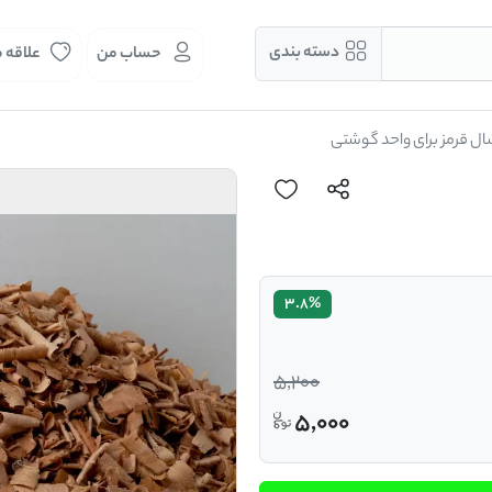
دسته بندی
حساب من
علاقه 
ل قرمز برای واحد گوشتی
3.8%
5,200
5,000