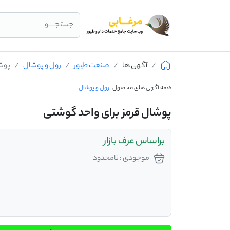
جستجــــو
آگهی ها
صنعت طیور
رول و پوشال
پوشا
همه آگهی های محصول
رول و پوشال
پوشال قرمز برای واحد گوشتی
براساس عرف بازار
موجودی : نامحدود