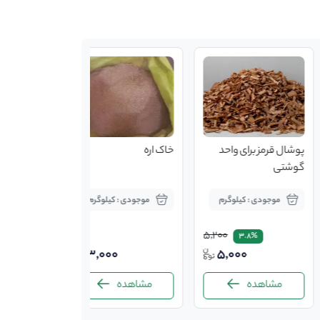
پوشال قرمز برای واحد
خاک اره
گوشتی
موجودی : کیلوگرم
موجودی : کیلوگرم
5,200
3.8%
3,000
5,000
مشاهده
مشاهده