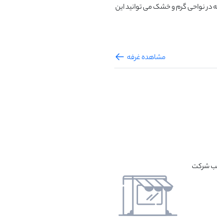
باید ۵تا۸سانتی متر در نظر گرفته شود. توجه داشته باشید که در نواحی گرم و خشک می توانید این 
مشاهده غرفه
نب شرکت