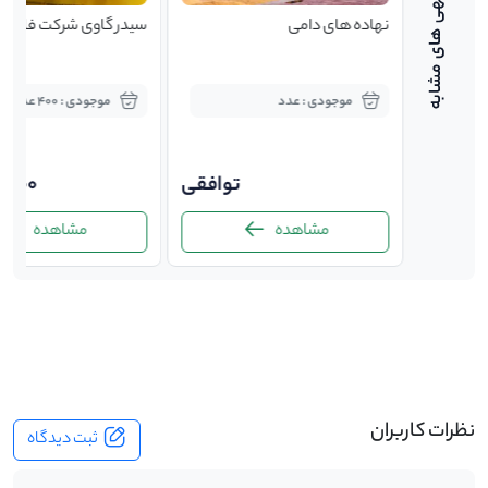
ح مصنوعی
نهاده های دامی
سیدر گاوی شرکت فایزر
موجودی : عدد
موجودی : 400 عدد
توافقی
توافقی
0,000
مشاهده
مشاهده
-
نظرات کاربران
ثبت دیدگاه