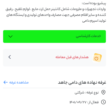
 واردات تجهیزات و ملزومات شامل کانتینر حمل ازت مایع ، لوازم تلقیح ، رقیق 
کننده و سایر اقلام مصرفی جهت مصارف واحدهای تولیدی و ایستگاه های 
تولید اسپرم دامی
خدمات کارشناسی
هشدار های قبل معامله
غرفه نهاده های دامی جاهد
مشاهده غرفه
نوع غرفه : شرکتی
فعال از : 1401/09/27