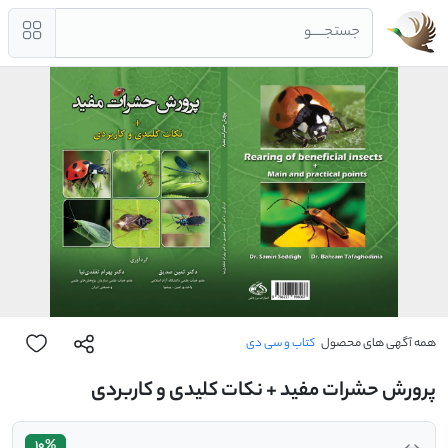
جستجــــو
همه آگهی های محصول
کتاب و سی دی
پرورش حشرات مفید + نکات کلیدی و کاربردی
10%