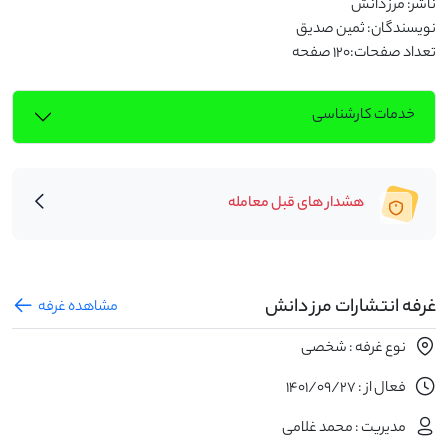
تعداد صفحات:120 صفحه
خدمات کارشناسی
هشدار های قبل معامله
غرفه انتشارات مرز دانش
مشاهده غرفه
نوع غرفه : شخصی
فعال از : 1401/09/27
مدیریت : محمد غلامی