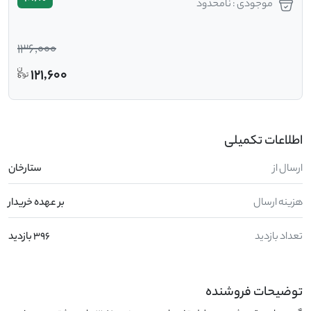
موجودی : نامحدود
136,000
121,600
اطلاعات تکمیلی
ارسال از
ستارخان
هزینه ارسال
بر عهده خریدار
تعداد بازدید
396 بازدید
توضیحات فروشنده