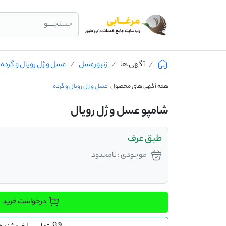
جستجــــو
آگهی ها
زنبورعسل
عسل و ژل رویال و گرده
همه آگهی های محصول
عسل و ژل رویال و گرده
شامپو عسل و ژل رویال
طبق عرف
موجودی : نامحدود
درخواست خرید