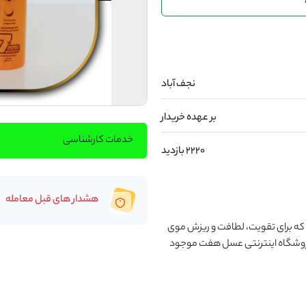
نجف آباد
بر عهده خریدار
خدمات کارشناسی
2220 بازدید
هشدار های قبل معامله
شامپو عسل هفت حاوی عسل، ژل رویال و آلوئه ورا می باشد که برای تقویت، لطافت و ریزش موی 
سر بسیار مفید است و با قیمت مناسب و بسته بندی زیبا در فروشگاه اینترنتی عسل هفت موجود 