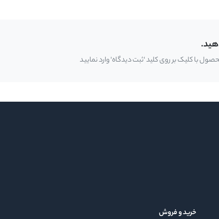
هید.
ل با کلیک بر روی کلید 'ثبت دیدگاه' وارد نمایید
خرید و فروش