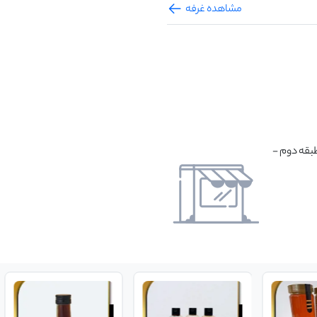
مشاهده غرفه
بقه دوم -