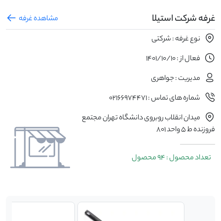
غرفه شرکت استیلا
مشاهده غرفه
نوع غرفه : شرکتی
فعال از : 1401/10/10
مدیریت : جواهری
شماره های تماس : 02166974471
میدان انقلاب روبروی دانشگاه تهران مجتمع
فروزنده ط 5 واحد 801
تعداد محصول : 94 محصول