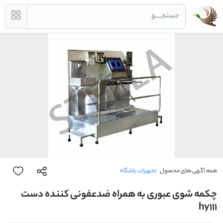
جستجــــو
همه آگهی های محصول
تجهیزات باشگاه
چکمه شوی عبوری به همراه ضدعفونی کننده دست
hy111