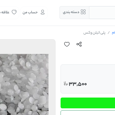
دسته بندی
حساب من
علاقه 
م
پلی اتیلن وکس
33,500