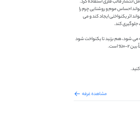
ماشین، کاغذ و جوهر مبتنی بر آب، کرم کفش مایع، صنایع عامل انتشار قالب فلزی استفاده کرد. 
هنگامی که به ماده تکمیل کننده چرم اضافه می شود، می تواند احساس موم و روشنایی چرم را 
افزایش دهد. هنگامی که به خمیر رنگ اضافه می شود، می تواند اثر یکنواختی ایجاد کند و می 
معمولاً به طور مستقیم به انواع سیستم ها و فرایندها اضافه می شود، هم بزنید تا یکنواخت شود 
کنید.
مشاهده غرفه