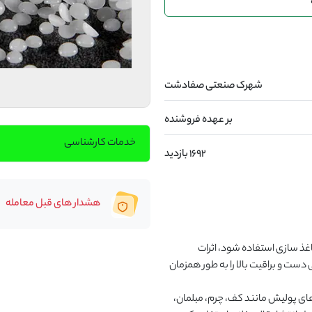
شهرک صنعتی صفادشت
بر عهده فروشنده
خدمات کارشناسی
1692 بازدید
هشدار های قبل معامله
می تواند برای تکمیل نساجی، پوشش، جوهر چاپ و صنایع کاغذ سازی استفاده شود، اثرات 
مقاومت در برابر سایش، مقاومت در برابر خراش، احساس نرمی دست و براقیت بالا را به طور همزمان 
ce-11 را می توان در سیستم های پوشش مبتنی بر آب، زمینه های پولیش مانند کف، چرم، مبلمان، 