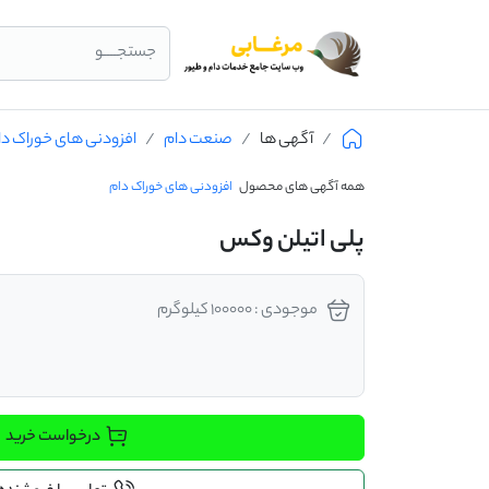
جستجــــو
آگهی ها
صنعت دام
افزودنی های خوراک دا
همه آگهی های محصول
افزودنی های خوراک دام
پلی اتیلن وکس
موجودی : 100000 کیلوگرم
درخواست خرید