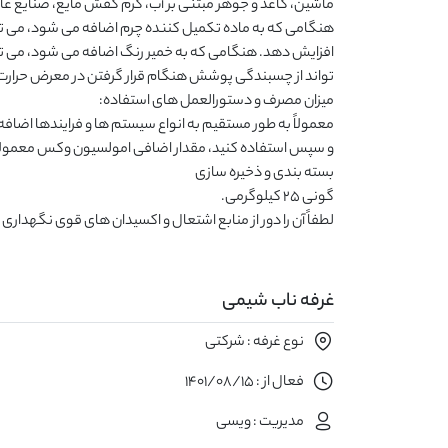
لطفاً آن را دور از منابع اشتعال و اکسیدان های قوی نگهداری 
غرفه ناب شیمی
نوع غرفه : شرکتی
فعال از : 1401/08/15
مدیریت : ویسی