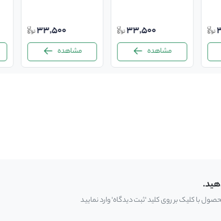
33,500
33,500
مشاهده
مشاهده
هید.
ل با کلیک بر روی کلید 'ثبت دیدگاه' وارد نمایید