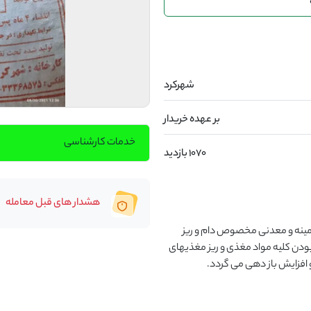
شهرکرد
بر عهده خریدار
خدمات کارشناسی
1070 بازدید
هشدار های قبل معامله
در تولید این خوراک از مواد اولیه با کیفیت بالا و مکملهای ویتامینه و معدنی مخصوص دام و ریز 
مغذیهای ضروری استفاده می گردد. خوراک پلت به دلیل دارا بودن کلیه مواد مغذی و ریز مغذیهای 
و افزایش باز دهی می گردد.