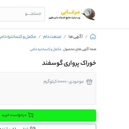
جستجــــو
آگهی ها
صنعت دام
مکمل و کنسانتره دام
همه آگهی های محصول
مکمل و کنسانتره دامی
خوراک پرواری گوسفند
موجودی : 10000 کیلوگرم
درخواست خرید