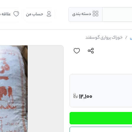
دسته بندی
حساب من
علاقه 
ی
خوراک پرواری گوسفند
12,100