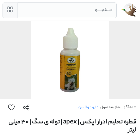
جستجــــو
همه آگهی های محصول
دارو و واکسن
قطره تعلیم ادرار اپکس | apex | توله ی سگ | 30 میلی
لیتر