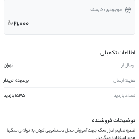
موجودی : 5 بسته
21,000
اطلاعات تکمیلی
ارسال از
تهران
هزینه ارسال
بر عهده خریدار
تعداد بازدید
1535 بازدید
توضیحات فروشنده
قطره تعلیم ادرار سگ جهت آموزش محل دستشویی کردن به توله ی سگها 
مورد استفاده میگردد.