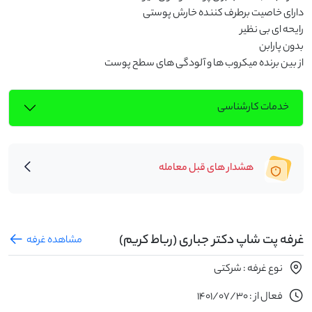
از بین برنده میکروب ها و آلودگی های سطح پوست
خدمات کارشناسی
هشدار های قبل معامله
غرفه پت شاپ دکتر جباری (رباط کریم)
مشاهده غرفه
نوع غرفه : شرکتی
فعال از : 1401/07/30