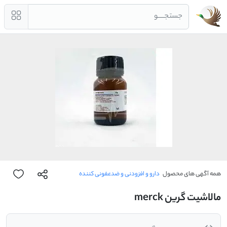
جستجــــو
همه آگهی های محصول
دارو و افزودنی و ضدعفونی کننده
مالاشیت گرین merck