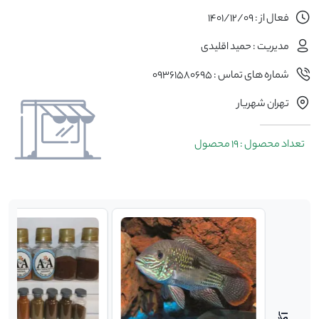
فعال از : 1401/12/09
مدیریت : حمید اقلیدی
شماره های تماس : 09361580695
تهران شهریار
تعداد محصول : 19 محصول