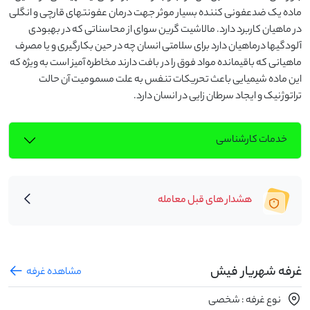
ماده یک ضدعفونی کننده بسیار موثر جهت درمان عفونتهای قارچی و انگلی 
در ماهیان کاربرد دارد. مالاشیت گرین سوای از محاسناتی که در بهبودی 
آلودگیها درماهیان دارد برای سلامتی انسان چه در حین بکارگیری و یا مصرف 
ماهیانی که باقیمانده مواد فوق را در بافت دارند مخاطره آمیز است به ویژه که 
این ماده شیمیایی باعث تحریکات تنفس به علت مسمومیت آن حالت 
تراتوژنیک و ایجاد سرطان زایی در انسان دارد.
خدمات کارشناسی
هشدار های قبل معامله
غرفه شهریار فیش
مشاهده غرفه
نوع غرفه : شخصی