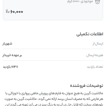
موجودی : 1000 گرم
60,000
اطلاعات تکمیلی
ارسال از
شهریار
هزینه ارسال
بر عهده خریدار
تعداد بازدید
1747 بازدید
توضیحات فروشنده
مالاشیت گرین به هیچ عنوان به فارم های پرورش ماهی پرواری یا خوراکی یا 
هر فارمی که به مصرف انسان برسد ارائه نمی گردد. مالاشیت گرین به صورت 
بلورهای سخت که قابل حل در آب و به رنگ سبز در می آید تهیه می گردد این 