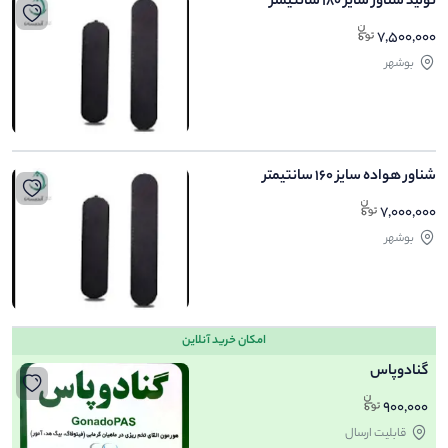
تولید شناور سایز 180 سانتیمتر
7,500,000
بوشهر
شناور هواده سایز 160 سانتیمتر
7,000,000
بوشهر
امکان خرید آنلاین
گنادوپاس
900,000
قابلیت ارسال