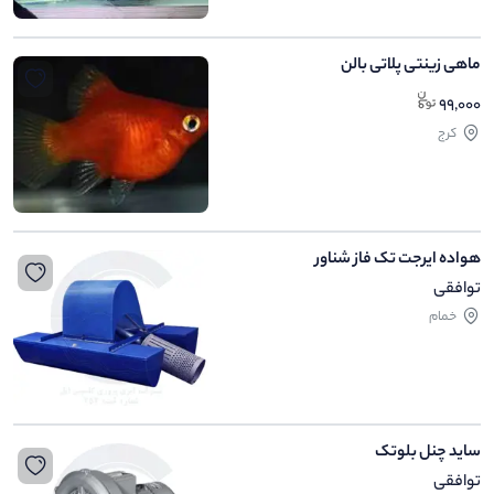
ماهی زینتی پلاتی بالن
99,000
کرج
هواده ایرجت تک‌ فاز شناور
توافقی
خمام
ساید چنل بلوتک
توافقی