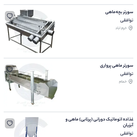
سورتر بچه‌ماهی
توافقی
خرم اباد
سورتر ماهی پرواری
توافقی
خمام
غذاده اتوماتیک دورانی (پرتابی) ماهی و
آبزیان
توافقی