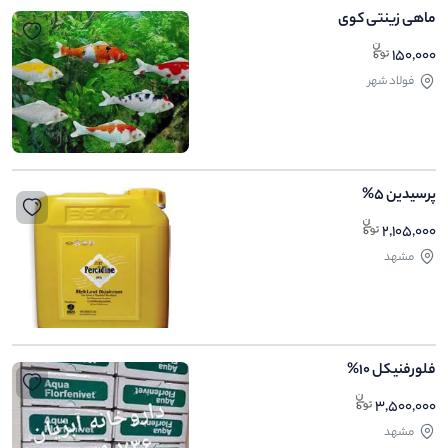
ماهی زینتی کوی
150,000
فولاد شهر
پرسیدین 5%
2,105,000
مشهد
فلورفنیکل 10%
3,500,000
مشهد