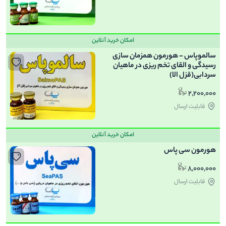
امکان خرید آنلاین
سالموپاس - هورمون همزمان سازی
رسیدگی و القای تخم ریزی در ماهیان
سردابی(قزل الا)
2,200,000
قابلیت ارسال
امکان خرید آنلاین
هورمون سی پاس
8,000,000
قابلیت ارسال