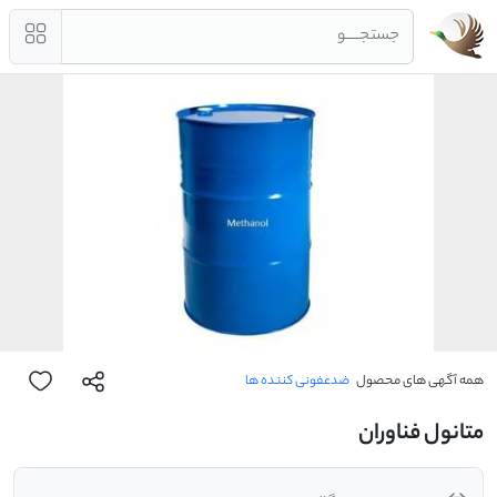
جستجــــو
همه آگهی های محصول
ضدعفونی کننده ها
متانول فناوران