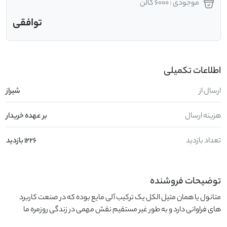
موجودی : 6000 گالن
توافقی
اطلاعات تکمیلی
ارسال از
شیراز
هزینه ارسال
بر عهده خریدار
تعداد بازدید
1226 بازدید
توضیحات فروشنده
متانول یا همان متیل الکل یک ترکیب آلی مایع بوده که در صنعت کاربرد 