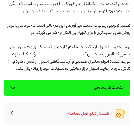
ایفا می کند. متانول یک الکل غیر خوراکی با فراریت بسیار بالاست که رنگی 
تقطیر تخریبی چوب به دست می آورند و این در حالی است که در دنیای امروز 
روش مدرن، متانول از ترکیب مستقیم گاز مونواکسید کربن و هیدروژن در 
حضور کاتالیزور بدست می آید.                                                                    شرکت کیا تجارت 
توزیع کننده انواع متانول صنعتی و آزمایشگاهی(شیراز ، زاگرس ، کاوه و...)، 
تلاش دارد با رعایت اصول بازار رقابتی،محصولات خود را روانه بازار کند.
خدمات کارشناسی
هشدار های قبل معامله