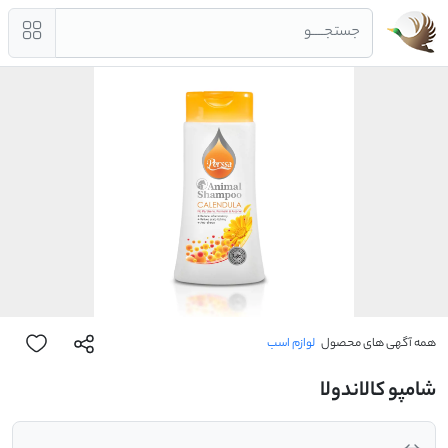
جستجــــو
همه آگهی های محصول
لوازم اسب
شامپو کالاندولا