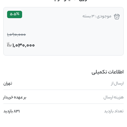
5.5%
موجودی : 3 بسته
1,090,000
1,030,000
اطلاعات تکمیلی
ارسال از
تهران
هزینه ارسال
بر عهده خریدار
تعداد بازدید
831 بازدید