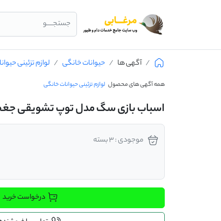
جستجــــو
آگهی ها
حیوانات خانگی
لوازم تزئینی حیوا
همه آگهی های محصول
لوازم تزئینی حیوانات خانگی
اسباب بازی سگ مدل توپ تشویقی جغج
موجودی : 3 بسته
درخواست خرید