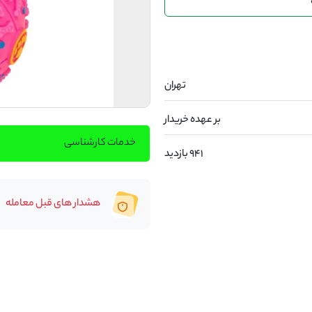
تهران
بر عهده خریدار
خدمات کارشناسی
941 بازدید
هشدار های قبل معامله