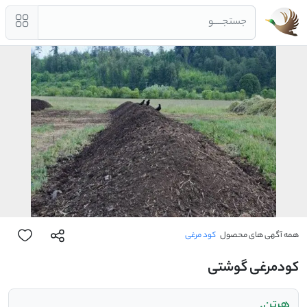
جستجــــو
همه آگهی های محصول
کود مرغی
کودمرغی گوشتی
هرتن.