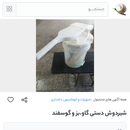
جستجــــو
همه آگهی های محصول
تجهیزات و اتوماسیون دامداری
شیردوش دستی گاو،بز و گوسفند