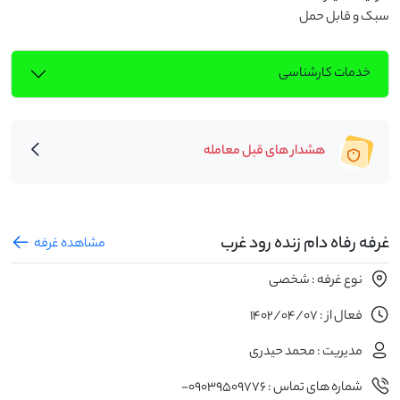
سبک و قابل حمل
خدمات کارشناسی
هشدار های قبل معامله
غرفه رفاه دام زنده رود غرب
مشاهده غرفه
نوع غرفه : شخصی
فعال از : 1402/04/07
مدیریت : محمد حیدری
شماره های تماس : 09039509776-