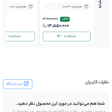
موجودی : 3 عدد
موجودی : عدد
13,600,000
1,510,000
0.4%
1,44
13,550,000
ت
مشاهده
مشاهده
-
نظرات کاربران
ثبت دیدگاه
شما هم می‌توانید در مورد این محصول نظر دهید.
درصورت تمایل می توانید دیدگاه خود را در خصوص این محصول با