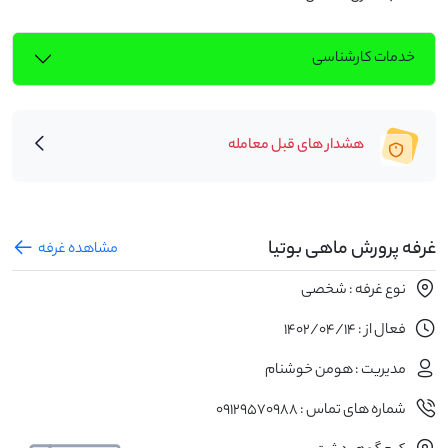
خدمات کارشناسی
هشدار های قبل معامله
غرفه پرورش ماهی بوتیا
مشاهده غرفه
نوع غرفه : شخصی
فعال از : 1402/04/14
مدیریت : هومن خوشنام
شماره های تماس : 09129570988