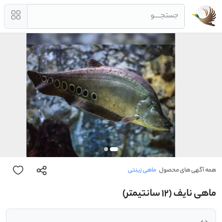
جستجــــو
همه آگهی های محصول
ماهی زینتی
ماهی نایف (12 سانتیمتر)