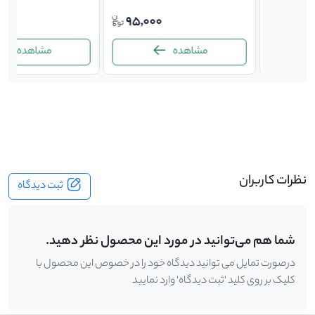
000
95,000
15,0
مشاهده
مشاهده
-
نظرات کاربران
ثبت دیدگاه
شما هم می‌توانید در مورد این محصول نظر دهید.
درصورت تمایل می توانید دیدگاه خود را در خصوص این محصول با
کلیک بر روی کلید 'ثبت دیدگاه' وارد نمایید