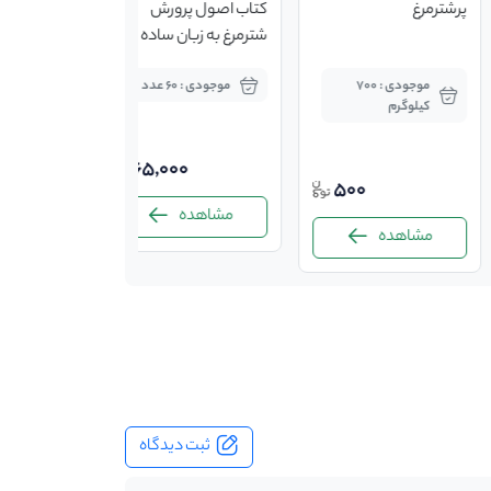
پرشترمرغ
کتاب اصول پرورش
شترمرغ به زبان ساده
موجودی : 700
موجودی : 60 عدد
کیلوگرم
65,000
500
مشاهده
مشاهده
ثبت دیدگاه