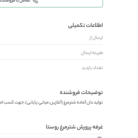
تماس با فروشنده
اطلاعات تکمیلی
ارسال از
هزینه ارسال
تعداد بازدید
توضیحات فروشنده
تولید دان آماده شترمرغ (آغازین،میانی،پایانی).جهت کسب اط
غرفه پرورش شترمرغ روستا