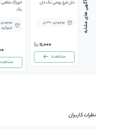
کمربند دای
دان مرغ بومی تک دان
خوراک ماهی کپ
یک
موجودی : 1 عدد
موجودی : 30 تن
کیلوگرم
11,000
1
00
مشاهده
مشاهده
مشاهده
-
نظرات کاربران