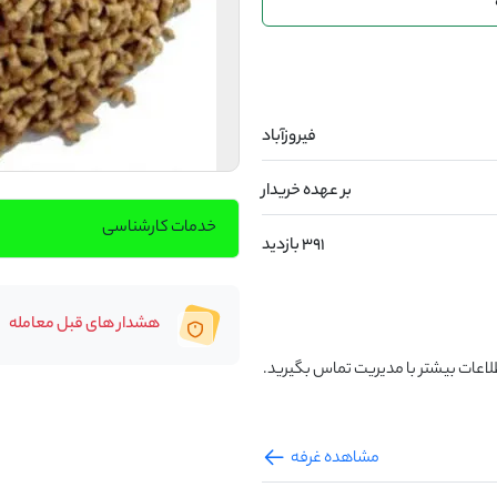
فیروزآباد
بر عهده خریدار
خدمات کارشناسی
391 بازدید
هشدار های قبل معامله
لاعات بیشتر با مدیریت تماس بگیرید.
مشاهده غرفه