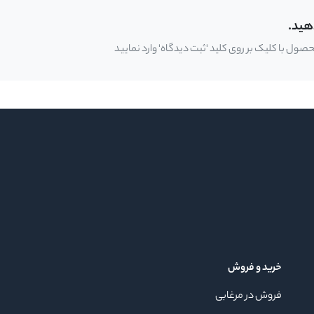
هید.
ل با کلیک بر روی کلید 'ثبت دیدگاه' وارد نمایید
خرید و فروش
فروش در مرغابی