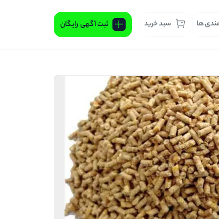
مندی ها
سبد خرید
ثبت آگهی
رایگان