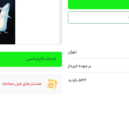
تهران
خدمات کارشناسی
بر عهده خریدار
544 بازدید
هشدار های قبل معامله