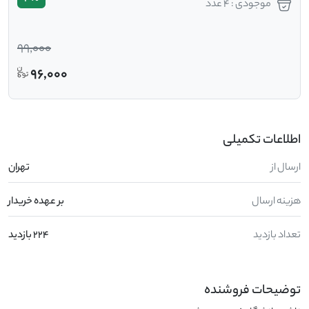
موجودی : 4 عدد
99,000
96,000
اطلاعات تکمیلی
ارسال از
تهران
هزینه ارسال
بر عهده خریدار
تعداد بازدید
224 بازدید
توضیحات فروشنده