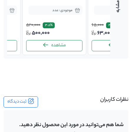
موجودی : عدد
موجودی : 4 عدد
520,000
65,000
3%
3.8%
00
500,000
63,0
مشاهده
مشاهده
-
نظرات کاربران
ثبت دیدگاه
شما هم می‌توانید در مورد این محصول نظر دهید.