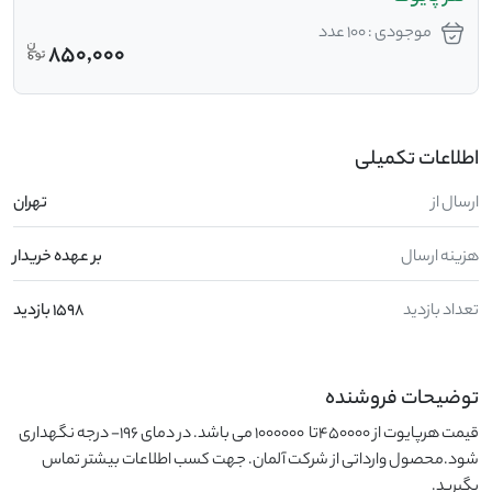
موجودی : 100 عدد
850,000
اطلاعات تکمیلی
ارسال از
تهران
هزینه ارسال
بر عهده خریدار
تعداد بازدید
1598 بازدید
توضیحات فروشنده
قیمت هرپایوت از 450000تا  1000000 می باشد. در دمای 196- درجه نگهداری 
شود.محصول وارداتی از شرکت آلمان. جهت کسب اطلاعات بیشتر تماس 
بگیرید.