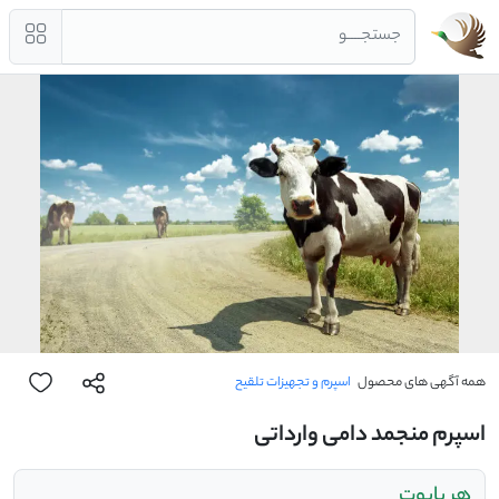
جستجــــو
همه آگهی های محصول
اسپرم و تجهیزات تلقیح
اسپرم منجمد دامی وارداتی
هر پایوت