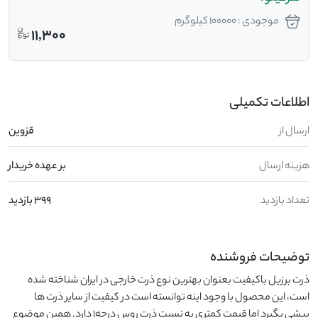
موجودی : 100000 کیلوگرم
11,300
اطلاعات تکمیلی
ارسال از
قزوین
هزینه ارسال
بر عهده خریدار
تعداد بازدید
399 بازدید
توضیحات فروشنده
ذرت برزیل باکیفیت بعنوان بهترین نوع ذرت خارجی در ایران شناخته شده 
است، این محصول با وجود اینه توانسته است در کیفیت از سایر ذرت ها 
پیشی بگیرد اما قیمت کمتری به نسبت ذرت روس درجه1 دارد. همین موضوع 