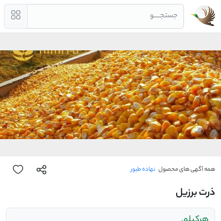
جستجــــو
همه آگهی های محصول
نهاده طیور
ذرت برزیل
هرکیلو.