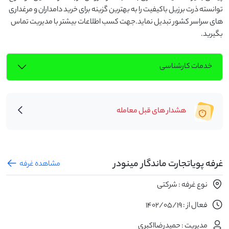
توانسته ذرت برزیل باکیفیت را به بهترین گزینه برای خرید دامداران و مرغداری 
های سراسر کشور تبدیل نماید.جهت کسب اطلاعات بیشتر با مدیریت تماس 
بگیرید.
خدمات کارشناسی
هشدار های قبل معامله
غرفه پویاتجارت ماندگار مینودر
مشاهده غرفه
نوع غرفه : شرکتی
فعال از : 1402/05/19
مدیریت : حمیدرضااکبری