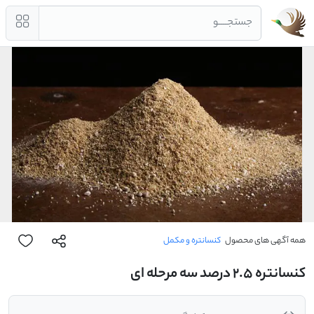
جستجــــو
همه آگهی های محصول
کنسانتره و مکمل
کنسانتره 2.5 درصد سه مرحله ای