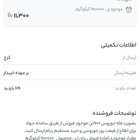
موجودی : 900000 کیلوگرم
11,300
اطلاعات تکمیلی
ارسال از
کرج
هزینه ارسال
بر عهده خریدار
تعداد بازدید
619 بازدید
توضیحات فروشنده