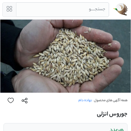
جستجــــو
همه آگهی های محصول
نهاده دام
جوروس انزلی
هرعدد