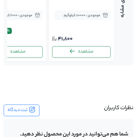
موجودی : 80000 کیلوگرم
موجودی : 2000 کیلوگرم
5.3%
000
41,800
6,20
مشاهده
مشاهده
-
نظرات کاربران
ثبت دیدگاه
شما هم می‌توانید در مورد این محصول نظر دهید.