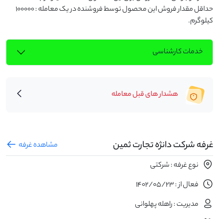
حداقل مقدار فروش این محصول توسط فروشنده در یک معامله : 100000 
کیلوگرم.
خدمات کارشناسی
هشدار های قبل معامله
غرفه شرکت دانژه تجارت ثمین
مشاهده غرفه
نوع غرفه : شرکتی
فعال از : 1402/05/23
مدیریت : راهله پهلوانی