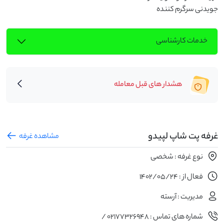
جویدنی سرگرم کننده
خدمات کارشناسی
هشدار های قبل معامله
غرفه پت شاپ لپیدو
مشاهده غرفه
نوع غرفه : شخصی
فعال از : 1402/05/24
مدیریت : آرسته
شماره های تماس : 02177326948 /