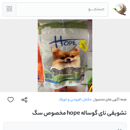
جستجــــو
همه آگهی های محصول
مکمل، افزودنی و خوراک
تشویقی نای گوساله hope مخصوص سگ