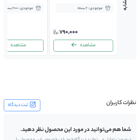
کوکو
موجودی : 2 بسته
موجودی : 200 بسته
785,000
000
790,000
700,
مشاهده
مشاهده
-
نظرات کاربران
ثبت دیدگاه
شما هم می‌توانید در مورد این محصول نظر دهید.
درصورت تمایل می توانید دیدگاه خود را در خصوص این محصول با