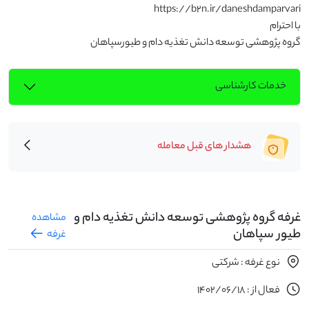
گروه پژوهشی توسعه دانش تغذیه دام و طیورسپاهان
خدمات کارشناسی
هشدار های قبل معامله
غرفه گروه پژوهشی توسعه دانش تغذیه دام و
مشاهده
طیور سپاهان
غرفه
نوع غرفه : شرکتی
فعال از : 1402/06/18