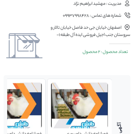
مدیریت : مهشید ابراهیم نژاد
شماره های تماس : 09937998428
اصفهان خیابان جی حد فاصل خیابان تالار و
سروستان جنب اجیل فروشی ایده آل طبقه 1-
تعداد محصول : 2 محصول