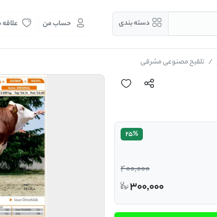
دسته بندی
حساب من
علاقه 
تلقیح مصنوعی مشرقی
25%
400,000
300,000