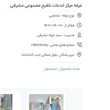
غرفه مرکز خدمات تلقیح مصنوعی مشرقی
نوع غرفه : شخصی
فعال از : 1402/04/06
مدیریت : سید جواد مشرقی
شماره های تماس : 09141219095
تبریز ملکان ،بلوار شمالی جنب کتابخانه
تعداد محصول : 1 محصول