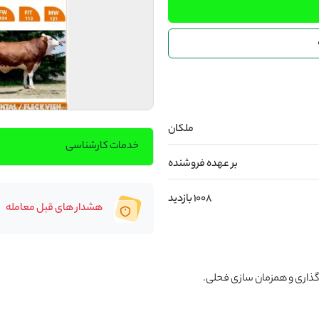
ملکان
خدمات کارشناسی
بر عهده فروشنده
1008 بازدید
هشدار های قبل معامله