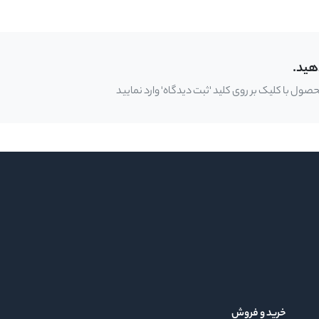
هید.
ل با کلیک بر روی کلید 'ثبت دیدگاه' وارد نمایید
خرید و فروش