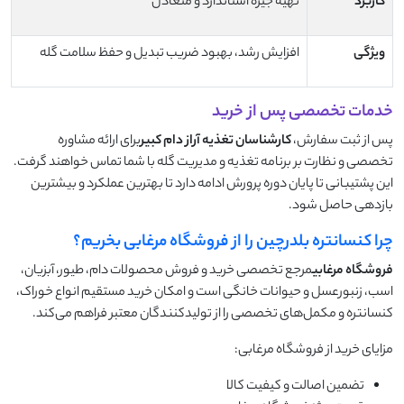
کاربرد
تهیه جیره استاندارد و متعادل
ویژگی
افزایش رشد، بهبود ضریب تبدیل و حفظ سلامت گله
خدمات تخصصی پس از خرید
پس از ثبت سفارش،
کارشناسان تغذیه آراز دام کبیر
برای ارائه مشاوره
تخصصی و نظارت بر برنامه تغذیه و مدیریت گله با شما تماس خواهند گرفت.
این پشتیبانی تا پایان دوره پرورش ادامه دارد تا بهترین عملکرد و بیشترین
بازدهی حاصل شود.
چرا کنسانتره بلدرچین را از فروشگاه مرغابی بخریم؟
فروشگاه مرغابی
مرجع تخصصی خرید و فروش محصولات دام، طیور، آبزیان،
اسب، زنبورعسل و حیوانات خانگی است و امکان خرید مستقیم انواع خوراک،
کنسانتره و مکمل‌های تخصصی را از تولیدکنندگان معتبر فراهم می‌کند.
مزایای خرید از فروشگاه مرغابی:
تضمین اصالت و کیفیت کالا