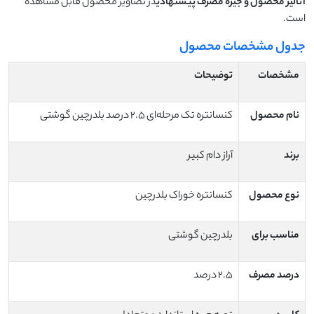
آنالیز محصول و جیره مصرف پیشنهادی
در تصاویر محصول قابل مشاهده
است.
جدول مشخصات محصول
مشخصات
توضیحات
نام محصول
کنسانتره تک مرحله‌ای 2.5 درصد بلدرچین گوشتی
برند
آراز دام کبیر
نوع محصول
کنسانتره خوراک بلدرچین
مناسب برای
بلدرچین گوشتی
درصد مصرف
2.5 درصد