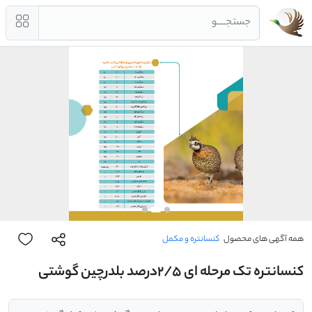
جستجــــو
همه آگهی های محصول
کنسانتره و مکمل
کنسانتره تک مرحله ای 2/5درصد بلدرچین گوشتی