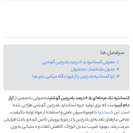
-
سرفصل ها
معرفی کنسانتره 2.5 درصد بلدرچین گوشتی
جدول مشخصات محصول
چرا کنسانتره بلدرچین را از فروشگاه مرغابی بخریم؟
کنسانتره تک مرحله‌ای 2.5 درصد بلدرچین گوشتی
محصولی تخصصی از
آراز
دام کبیر
است که برای تولید جیره استاندارد بلدرچین گوشتی طراحی شده
است. این
کنسانتره
با فرمولاسیون علمی و استفاده از مواد اولیه باکیفیت،
تمامی نیازهای تغذیه‌ای بلدرچین را در دوره پرورش تأمین کرده و باعث افزایش
سرعت رشد، بهبود ضریب تبدیل خوراک، کاهش تلفات و دستیابی به وزن