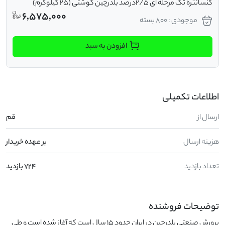
کنسانتره تک مرحله ای 2/5درصد بلدرچین گوشتی (25 کیلوگرم)
6,575,000
موجودی : 800 بسته
افزودن به سبد
اطلاعات تکمیلی
ارسال از
قم
هزینه ارسال
بر عهده خریدار
تعداد بازدید
724 بازدید
توضیحات فروشنده
پرورش صنعتی بلدرچین در ایران حدود 15 سال است که آغاز شده است و طی 