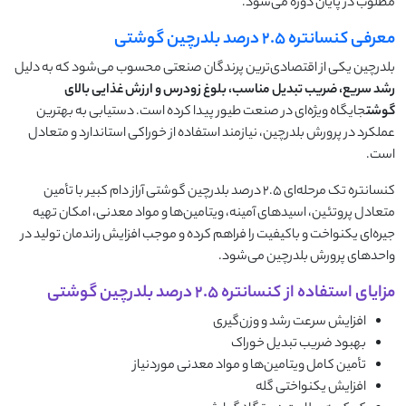
مطلوب در پایان دوره می‌شود.
معرفی کنسانتره 2.5 درصد بلدرچین گوشتی
بلدرچین یکی از اقتصادی‌ترین پرندگان صنعتی محسوب می‌شود که به دلیل
رشد سریع، ضریب تبدیل مناسب، بلوغ زودرس و ارزش غذایی بالای
گوشت
جایگاه ویژه‌ای در صنعت طیور پیدا کرده است. دستیابی به بهترین
عملکرد در پرورش بلدرچین، نیازمند استفاده از خوراکی استاندارد و متعادل
است.
کنسانتره تک مرحله‌ای 2.5 درصد بلدرچین گوشتی آراز دام کبیر با تأمین
متعادل پروتئین، اسیدهای آمینه، ویتامین‌ها و مواد معدنی، امکان تهیه
جیره‌ای یکنواخت و باکیفیت را فراهم کرده و موجب افزایش راندمان تولید در
واحدهای پرورش بلدرچین می‌شود.
مزایای استفاده از کنسانتره 2.5 درصد بلدرچین گوشتی
افزایش سرعت رشد و وزن‌گیری
بهبود ضریب تبدیل خوراک
تأمین کامل ویتامین‌ها و مواد معدنی موردنیاز
افزایش یکنواختی گله