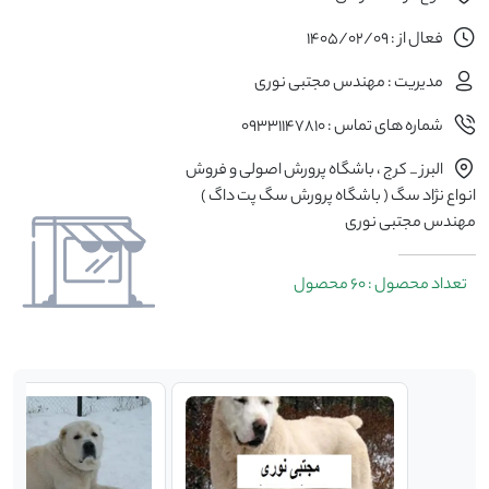
فعال از : 1405/02/09
مدیریت : مهندس مجتبی نوری
شماره های تماس : 09331147810
البرز _ کرج ، باشگاه پرورش اصولی و فروش
انواع نژاد سگ ( باشگاه پرورش سگ پت داگ )
مهندس مجتبی نوری
تعداد محصول : 60 محصول