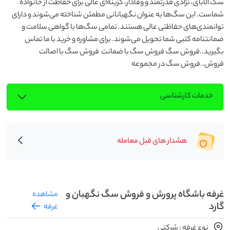
سگ الابای، نژادی قدرتمند و وفادار، گزینه‌ای عالی برای حفاظت از خانواده 
شماست. این سگ‌ها به عنوان نگهبانانی مطمئن شناخته می‌شوند و دارای 
توانمندی‌های حفاظتی عالی هستند. تمامی سگ‌ها با گواهی سلامت و 
ضمانتنامه کتبی شما تحویل می‌شوند. برای مشاوره و خرید با ما تماس 
بگیرید..فروش سگ فروش سگ با ضمانت  فروش سگ با اصالت 
فروش..فروش سگ در مجموعه
خدمات کارشناسی
هشدار های قبل معامله
غرفه باشگاه پرورش و فروش سگ نگهبان و
مشاهده
گارد
غرفه
نوع غرفه : شرکتی