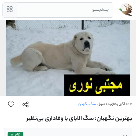
جستجــــو
همه آگهی های محصول
سگ نگهبان
بهترین نگهبان: سگ الابای با وفاداری بی‌نظیر
5.7%