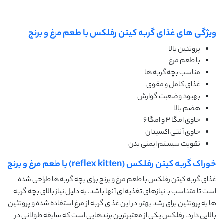
ویژگی های غذای گربه کیتن رفلکس با طعم مرغ و برنج
پروتئین بالا
با طعم مرغ
مناسب بچه گربه ها
غذای کامل و مقوی
بهبود وضعیت گوارش
هضم بالا
حاوی امگا 3 و امگا 6
حاوی آنتی اکسیدان
تقویت سیستم ایمنی بدن
خوراک گربه کیتن رفلکس (reflex kitten) با طعم مرغ و برنج
غذای گربه کیتن رفلکس با طعم مرغ و برنج برای بچه گربه ها طراحی شده
است تا متناسب با نیازهای تغذیه ای آنها باشد. به دلیل نیاز بالای بچه گربه
ها به پروتئین برای رشد بهتر، در این غذای گربه از مرغ استفاده شده و پروتئین
بالایی دارد. رفلکس یکی از معتبرترین برندهایی است که سابقه طولانی در