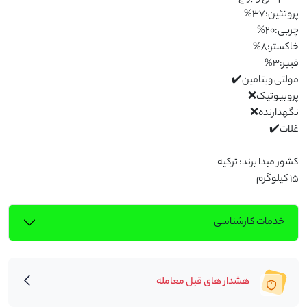
15 کیلوگرم
خدمات کارشناسی
هشدار های قبل معامله