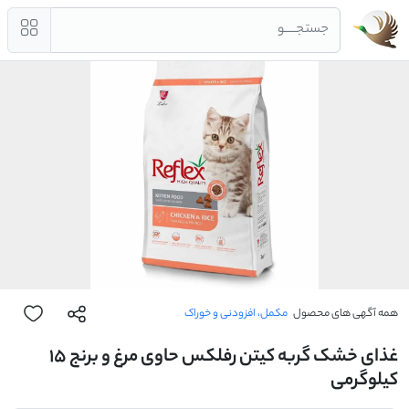
جستجــــو
همه آگهی های محصول
مکمل، افزودنی و خوراک
غذای خشک گربه کیتن رفلکس حاوی مرغ و برنج 15
کیلوگرمی