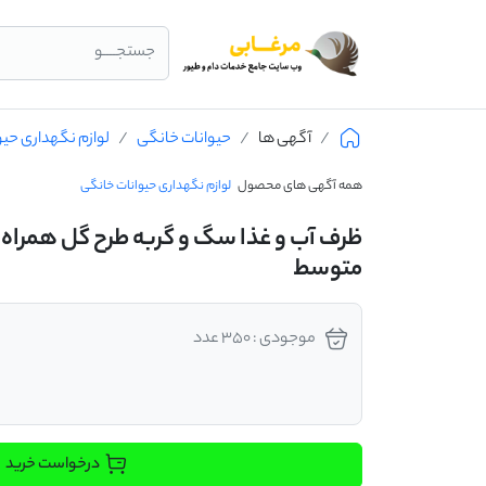
جستجــــو
آگهی ها
حیوانات خانگی
لوازم نگهداری حی
همه آگهی های محصول
لوازم نگهداری حیوانات خانگی
ظرف آب و غذا سگ و گربه طرح گل همراه ب
متوسط
موجودی : 350 عدد
درخواست خرید