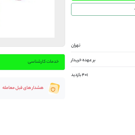
تهران
بر عهده خریدار
خدمات کارشناسی
401 بازدید
هشدار های قبل معامله