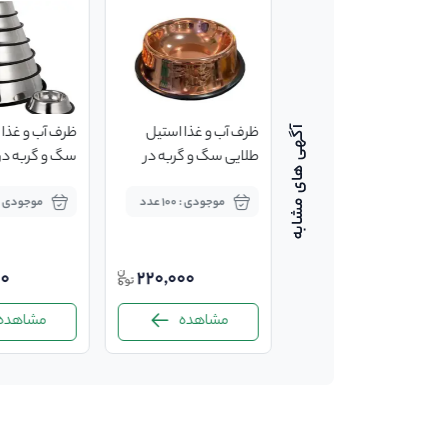
ظرف آرام خور طرح wave
ظرف آب و غذا استیل
ظرف آب و غذا 
سایز بزرگ
طلایی سگ و گربه در
سگ و گربه در 
ابعاد متفاوت
متفاوت
موجودی : 210 عدد
موجودی : 100 عدد
موجودی : 200 عد
00
220,000
155,000
مشاهده
مشاهده
مشاهده
-