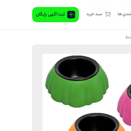
مندی ها
سبد خرید
ثبت آگهی
رایگان
وسط