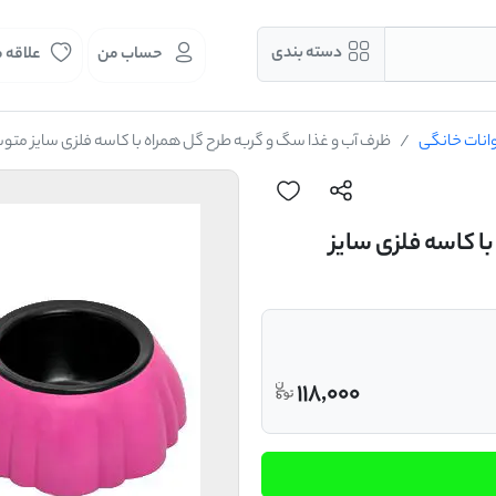
دسته بندی
حساب من
علاقه 
وانات خانگی
ظرف آب و غذا سگ و گربه طرح گل همراه با کاسه فلزی سایز مت
ا کاسه فلزی سایز
118,000