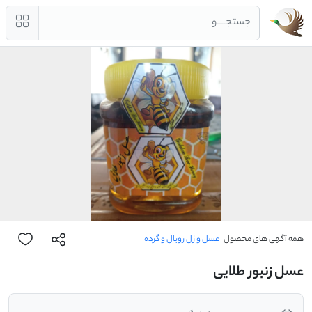
جستجــــو
همه آگهی های محصول
عسل و ژل رویال و گرده
عسل زنبور طلایی