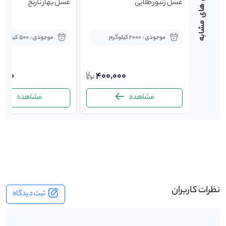
عسل زنبور طلایی
عسل بهار نارنج
موجودی : 2000 کیلوگرم
موجودی : 500 کیلوگرم
,000
400,000
400,
مشاهده
مشاهده
-
نظرات کاربران
ثبت دیدگاه