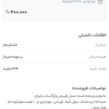
موجودی : 2000 کیلوگرم
400,000
اطلاعات تکمیلی
ارسال از
خشکبیجار
هزینه ارسال
بر عهده خریدار
تعداد بازدید
434 بازدید
توضیحات فروشنده
صبحاته (بیدمشک، چهل گیاه.، آویشن، بهارنارنج، و...) قیمت هرکیلو 500 