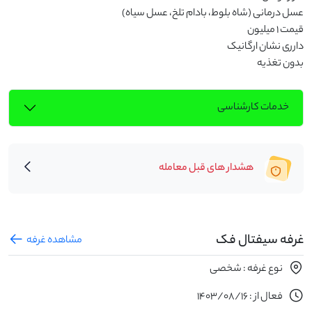
بدون تغذیه
خدمات کارشناسی
هشدار های قبل معامله
غرفه سیفتال فک
مشاهده غرفه
نوع غرفه : شخصی
فعال از : 1403/08/16