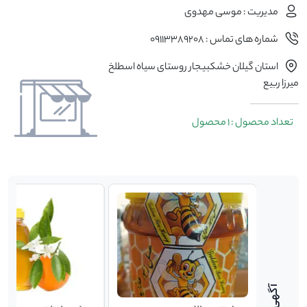
مدیریت : موسی مهدوی
شماره های تماس : 09113389208
استان گیلان خشکبیجار روستای سیاه اسطلخ
میرزا ربیع
تعداد محصول : 1 محصول