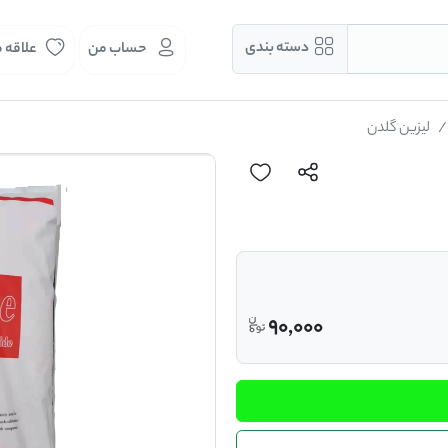
دسته بندی
حساب من
علاقه 
لیزین گلدن
90,000