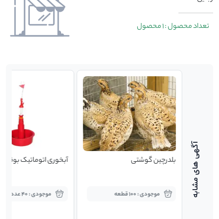
تعداد محصول : 1 محصول
بلدرچین گوشتی
آبخوری اتوماتیک بوقلمو
موجودی : 100 قطعه
موجودی : 40 عدد