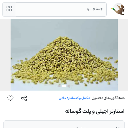
جستجــــو
همه آگهی های محصول
مکمل و کنسانتره دامی
استارتر اجیلی و پلت گوساله