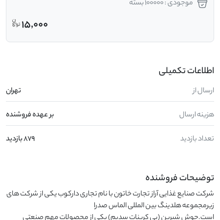
موجودی : 100000 بسته
15,000
اطلاعات تکمیلی
ارسال از
تهران
هزینه ارسال
بر عهده فروشنده
تعداد بازدید
879 بازدید
توضیحات فروشنده
شرکت صنایع غذایی آراز تجارت خاتون با نام تجاری دارکوب یکی از شرکت های 
است.جوش شیرین (بی کربنات سدیم) یکی از محصولات مهم صنعتی 