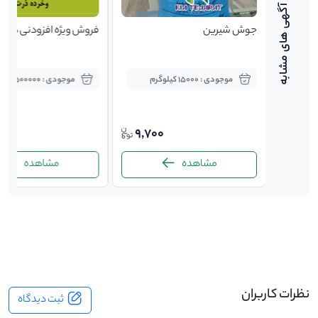
س
جوش شیرین
فروش ویژه افزودنی دام 
موجودی : 15000 کیلوگرم
موجودی : 500000 کیلوگرم
15,0
9,700
ت
مشاهده
مشاهده
-
نظرات کاربران
ثبت دیدگاه