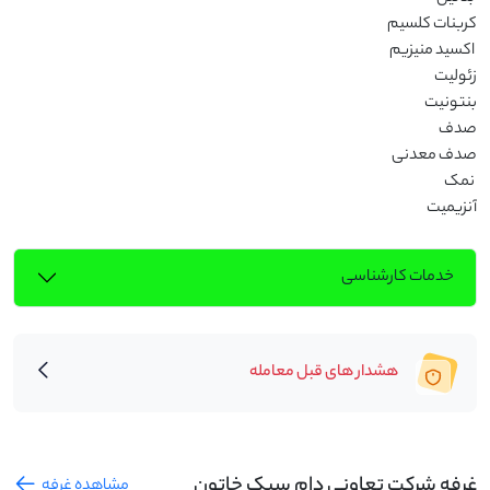
آنزیمیت
خدمات کارشناسی
هشدار های قبل معامله
غرفه شرکت تعاونی دام سبک خاتون
مشاهده غرفه