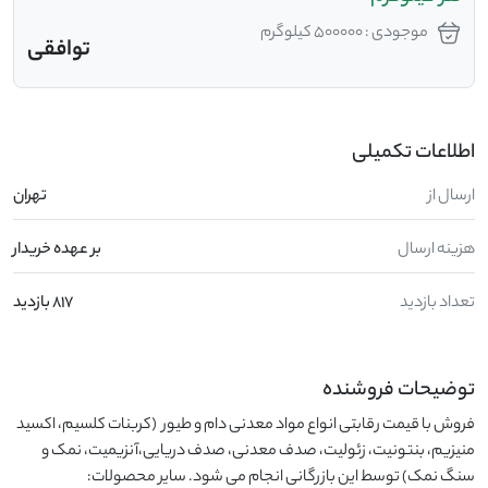
موجودی : 500000 کیلوگرم
توافقی
اطلاعات تکمیلی
ارسال از
تهران
هزینه ارسال
بر عهده خریدار
تعداد بازدید
817 بازدید
توضیحات فروشنده
فروش با قیمت رقابتی انواع مواد معدنی دام و طیور  (کربنات کلسیم، اکسید 
منیزیم، بنتونیت، زئولیت، صدف معدنی، صدف دریایی،آنزیمیت، نمک و 