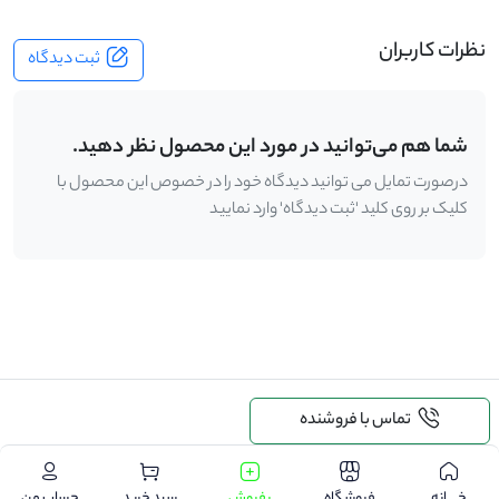
نظرات کاربران
ثبت دیدگاه
شما هم می‌توانید در مورد این محصول نظر دهید.
درصورت تمایل می توانید دیدگاه خود را در خصوص این محصول با
کلیک بر روی کلید 'ثبت دیدگاه' وارد نمایید
.
تماس با فروشنده
xscript
Collection was modified; enumeration operation may not execute.
درخواست خرید