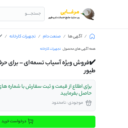
جستجــــو
آگهی ها
صنعت دام
تجهیرات کارخانه
✔️
همه آگهی های محصول
تجهیرات کارخانه
✔️فروش ویژه آسیاب تسمه‌ای – برای حرف
طیور
برای اطلاع از قیمت و ثبت سفارش با شماره ه
حاصل بفرمایید
موجودی : نامحدود
درخواست خرید