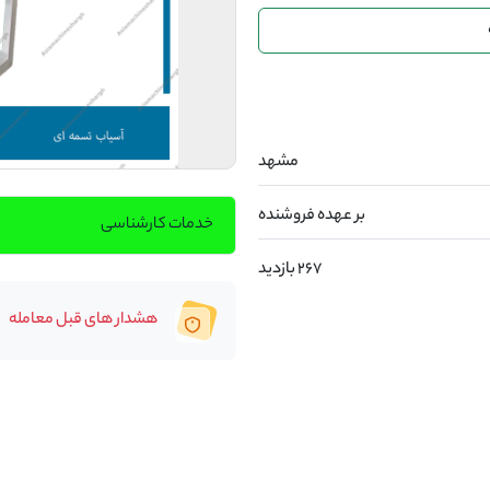
مشهد
بر عهده فروشنده
خدمات کارشناسی
267 بازدید
هشدار های قبل معامله