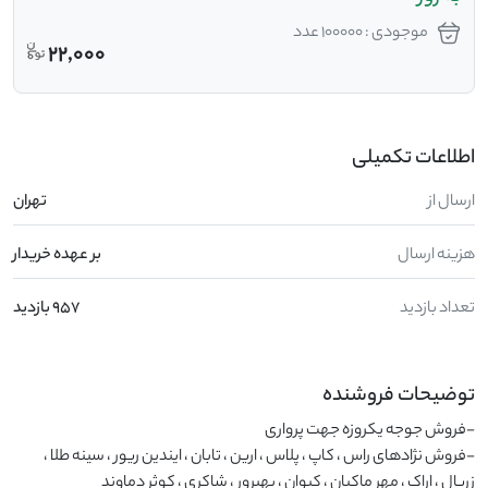
موجودی : 100000 عدد
22,000
اطلاعات تکمیلی
ارسال از
تهران
هزینه ارسال
بر عهده خریدار
تعداد بازدید
957 بازدید
توضیحات فروشنده
-فروش نژادهای راس ، کاپ ، پلاس ، ارین ، تابان ، ایندین ریور ، سینه طلا ، 