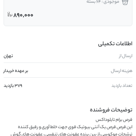
موجودی : 64 بسته
890,000
اطلاعات تکمیلی
ارسال از
تهران
هزینه ارسال
بر عهده خریدار
تعداد بازدید
379 بازدید
توضیحات فروشنده
این قرص قرص یک آنتی بیوتیک قوی جهت خلط آوری و رقیق کننده 
ترشحات موکوسی،از بین برنده عفونت های تنفسی، عفونت های گوش 