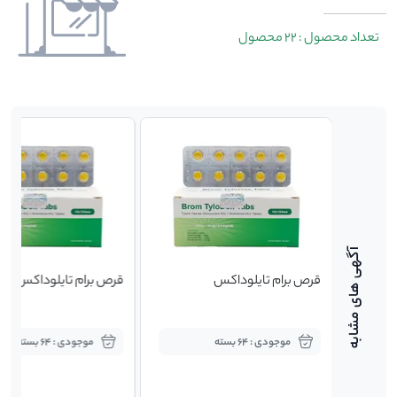
تعداد محصول : 22 محصول
قرص برام تایلوداکس
قرص برام تایلوداکس
موجودی : 64 بسته
موجودی : 64 بسته