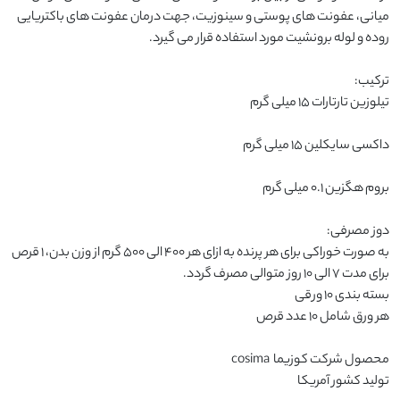
میانی، عفونت های پوستی و سینوزیت، جهت درمان عفونت های باکتریایی 
به صورت خوراکی برای هر پرنده به ازای هر 400 الی 500 گرم از وزن بدن، 1 قرص 
تولید کشور آمریکا