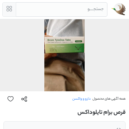
جستجــــو
همه آگهی های محصول
دارو و واکسن
قرص برام تایلوداکس