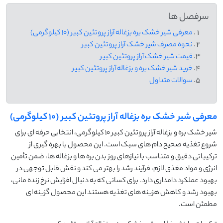
سرفصل ها
معرفی شیر خشک بره بزغاله آراز پروتئین کبیر (10 کیلوگرمی)
نحوه مصرف شیر خشک آراز پروتئین کبیر
قیمت شیر خشک آراز پروتئین کبیر
خرید شیر خشک بره و بزغاله آراز پروتئین کبیر
سوالات متداول
معرفی شیر خشک بره بزغاله آراز پروتئین کبیر (10 کیلوگرمی)
شیر خشک بره و بزغاله آراز پروتئین کبیر ۱۰ کیلوگرمی، انتخابی حرفه ای برای
شروع تغذیه صحیح دام های سبک است. این محصول با بهره گیری از
ترکیباتی دقیق و متناسب با نیازهای روز بدن بره ها و بزغاله ها، ضمن تأمین
انرژی و مواد مغذی لازم، فرآیند رشد را بهتر می کند و نقش قابل توجهی در
بهبود عملکرد دامداری دارد. برای کسانی که به دنبال افزایش نرخ زنده مانی،
بهبود رشد و کاهش هزینه های تغذیه هستند این محصول گزینه ای
مطمئن است.