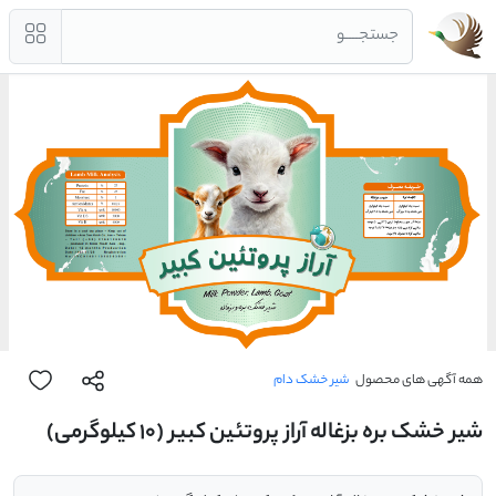
جستجــــو
همه آگهی های محصول
شیر خشک دام
شیر خشک بره بزغاله آراز پروتئین کبیر (10 کیلوگرمی)