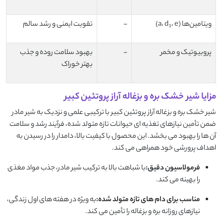
ویتامین‌ها (a، d₃، e)
-
تقویت ایمنی و رشد سالم
پروبیوتیک و مخمر
-
بهبود سلامت روده و جذب
بهتر خوراک
مزایا شیر خشک بره و بزغاله آراز پروتئین کبیر
شیر خشک بره و بزغاله آراز پروتئین کبیر با ترکیبی علمی و نزدیک به شیر مادر
ضمن تأمین نیازهای تغذیه ای حیوانات تازه متولد شده، فرآیند رشد و سلامت
آن ها را بهبود می بخشد. این محصول با کیفیت بالا، دامدار را در رسیدن به
اهداف پرورشی خود همراهی می کند.
فرمولاسیون دقیق:
با شباهت بالا به ترکیب شیر مادر، جذب مواد مغذی
را بهینه می کند.
مناسب برای دام های تازه متولد شده:
به ویژه در هفته های اول زندگی،
نیازهای روزانه بره و بزغاله را تأمین می کند.