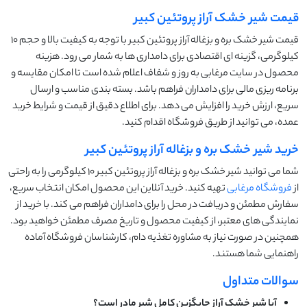
قیمت شیر خشک آراز پروتئین کبیر
قیمت شیر خشک بره و بزغاله آراز پروتئین کبیر با توجه به کیفیت بالا و حجم ۱۰
کیلوگرمی، گزینه ای اقتصادی برای دامداری ها به شمار می رود. هزینه
محصول در سایت مرغابی به روز و شفاف اعلام شده است تا امکان مقایسه و
برنامه‌ ریزی مالی برای دامداران فراهم باشد. بسته بندی مناسب و ارسال
سریع، ارزش خرید را افزایش می دهد. برای اطلاع دقیق از قیمت و شرایط خرید
عمده، می توانید از طریق فروشگاه اقدام کنید.
خرید شیر خشک بره و بزغاله آراز پروتئین کبیر
شما می توانید شیر خشک بره و بزغاله آراز پروتئین کبیر ۱۰ کیلوگرمی را به راحتی
از
فروشگاه مرغابی
تهیه کنید. خرید آنلاین این محصول امکان انتخاب سریع،
سفارش مطمئن و دریافت در محل را برای دامداران فراهم می کند. با خرید از
نمایندگی های معتبر، از کیفیت محصول و تاریخ مصرف مطمئن خواهید بود.
همچنین در صورت نیاز به مشاوره تغذیه دام، کارشناسان فروشگاه آماده
راهنمایی شما هستند.
سوالات متداول
آیا شیر خشک آراز جایگزین کامل شیر مادر است؟