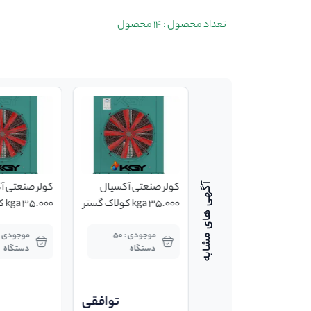
تعداد محصول : 14 محصول
کولر صنعتی آکسیال
کولر صنعتی آکسیال
کولر صنعتی آ
35.000 kga کولاک گستر
35.000 kga کولاک گستر
00
یزد
یزد
یزد
موجودی : 50
موجودی : 50
دستگاه
دستگاه
دستگاه
توافقی
توافقی