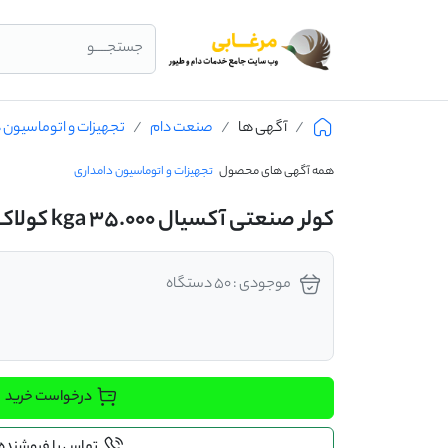
جستجــــو
آگهی ها
صنعت دام
تجهیزات و اتوماسیون 
همه آگهی های محصول
تجهیزات و اتوماسیون دامداری
کولر صنعتی آکسیال 35.000 kga کولاک گستر یزد
موجودی : 50 دستگاه
درخواست خرید