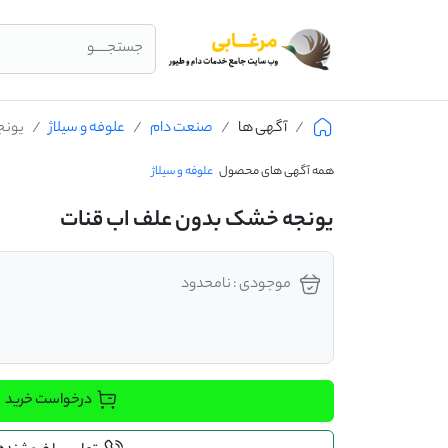
جستجــــو
آگهی ها
صنعت دام
علوفه و سیلاژ
یونج
همه آگهی های محصول
علوفه و سیلاژ
یونجه خشک بدون علف اب قنات
موجودی : نامحدود
درخواست خرید