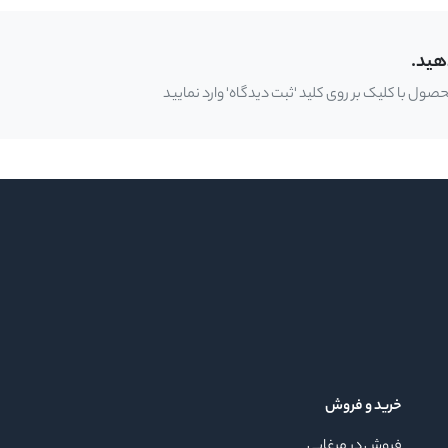
هید.
ل با کلیک بر روی کلید 'ثبت دیدگاه' وارد نمایید
خرید و فروش
فروش در مرغابی