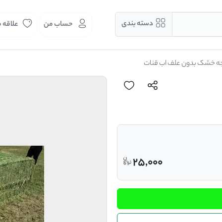
دسته بندی
حساب من
علاقه 
ه خشک بدون علف اب قنات
25,000