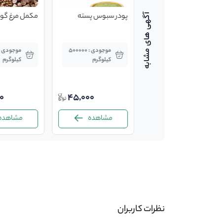
سبوس برنج
پودر سبوس پسته
مکمل مرغ گو
موجودی : 2000
موجودی : 500000
کیلوگرم
کیلوگرم
کیلوگرم
0
45,000
1,800
مشاهده
مشاهده
مشاهده
-
نظرات کاربران