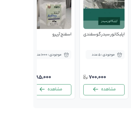
اپلیکاتور سیدر گوسفندی
اسفنج آرپرو
موجودی : 5 عدد
موجودی : 1000 عدد
85,000
700,000
مشاهده
مشاهده