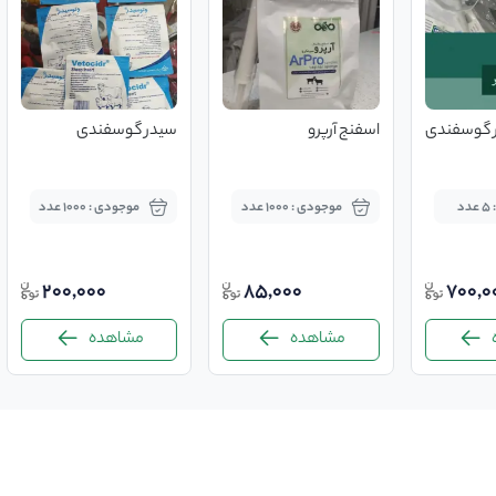
در گوسفندی
اسفنج آرپرو
سیدر گوسفندی
د
موجودی : 1000 عدد
موجودی : 1000 عدد
200,000
85,000
700,0
مشاهده
مشاهده