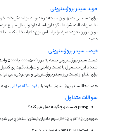
خرید سیدر پروژسترونی
برای دستیابی به بهترین نتیجه در مدیریت تولیدمثل دام، خر
تضمین اصالت، شرایط نگهداری استاندارد و ارسال سریع عرضه
ترین دوز و نحوه مصرف را بر اساس نوع دام انتخاب کنید. با 
دهید.
قیمت سیدر پروژسترونی
قیمت سی
شده تا این محصول با قیمت رقابتی و شرایط نگهداری کنترل 
برای اطلاع از قیمت روز سیدر پروژسترونی و موجودی، می تو
همین حالا سیدر پروژسترونی خود را از
فروشگاه مرغابی
تهیه ک
سوالات متداول
pmsg
چیست و چگونه عمل می کند؟
هورمون pmsg یا ecg از سرم مادیان آبستن استخراج می شود و باعث تحریک رشد فولیکول ها و تخمک گذاری در دام می شود.