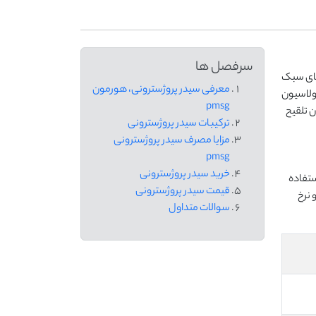
سرفصل ها
مثل دام های سبک
معرفی سیدر پروژسترونی، هورمون
ولاسیون
pmsg
مدار کمک می کند تا زمان تلقیح
ترکیبات سیدر پروژسترونی
مزایا مصرف سیدر پروژسترونی
pmsg
خرید سیدر پروژسترونی
ستفاده
قیمت سیدر پروژسترونی
 نرخ
سوالات متداول