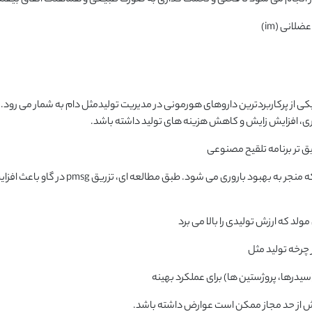
 یکی از پرکاربردترین داروهای هورمونی در مدیریت تولیدمثل دام به شمار می رود.
ری، افزایش زایش و کاهش هزینه های تولید داشته باشد.
ق تر برنامه تلقیح مصنوعی
تحریک تخمک گذاری و افزایش ضخامت تخمک فعال که منجر به بهبود باروری می شود. طبق مطالعه ای، تزریق pmsg د
ولد که ارزش تولیدی را بالا می برد
چرخه تولید مثل
سیدرها، پروژستین ها) برای عملکرد بهینه
 از حد مجاز ممکن است عوارض داشته باشد.