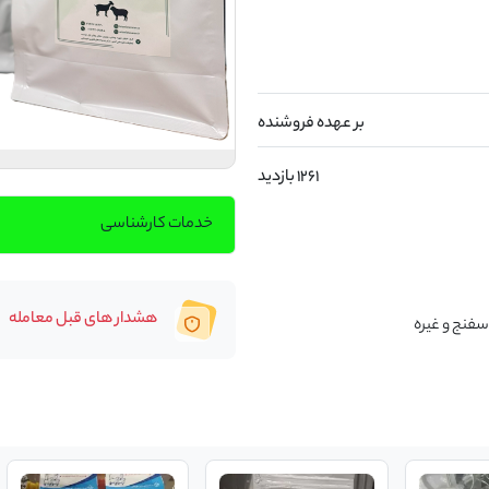
بر عهده فروشنده
1261 بازدید
خدمات کارشناسی
هشدار های قبل معامله
فنج و غیره