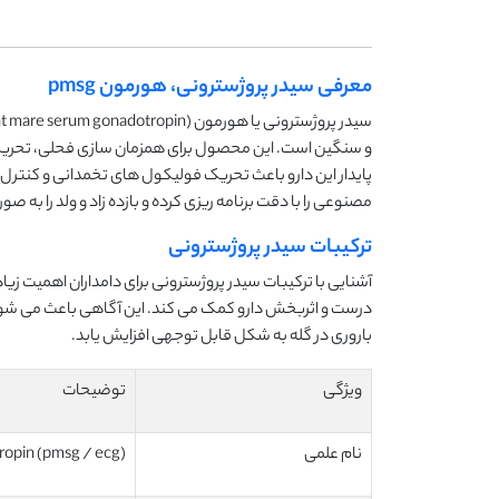
معرفی سیدر پروژسترونی، هورمون pmsg
و سنگین است. این محصول برای همزمان سازی فحلی، تحریک 
مصنوعی را با دقت برنامه ریزی کرده و بازده زاد و ولد را به
ترکیبات سیدر پروژسترونی
آشنایی با ترکیبات سیدر پروژسترونی برای دامداران اهمیت ز
درست و اثربخش دارو کمک می کند. این آگاهی باعث می شود
باروری در گله به شکل قابل توجهی افزایش یابد.
ویژگی
توضیحات
نام علمی
opin (pmsg / ecg)