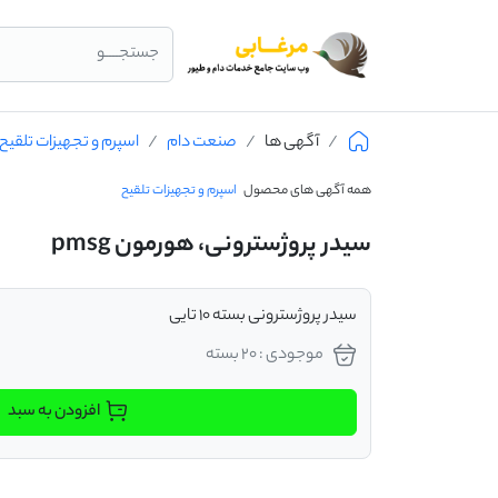
جستجــــو
آگهی ها
صنعت دام
اسپرم و تجهیزات تلقیح
همه آگهی های محصول
اسپرم و تجهیزات تلقیح
سیدر پروژسترونی، هورمون pmsg
سیدر پروژسترونی بسته 10 تایی
موجودی : 20 بسته
افزودن به سبد