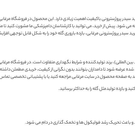
ید سیدر پروژسترونی باکیفیت اهمیت زیادی دارد. این محصول در فروشگاه مرغابی 
 می شود. پیش از خرید، می توانید با کارشناسان دامپزشکی ما مشورت کنید تا 
خرید سیدر پروژسترونی مرغابی، بازده باروری گله خود را به شکل قابل توجهی افزا
در پروژسترونی بسته به دوز (۵۰۰، ۱۰۰۰ یا ۵۰۰۰ واحد بین المللی)، برند تولیدکننده و شرایط نگهداری متفاوت است. در فروشگاه م
شده عرضه شود تا دامداران بتوانند بدون نگرانی از کیفیت، خریدی مطمئن داشته 
انید به صفحه محصول در سایت مرغابی مراجعه کنید یا با پشتیبانی تخصصی تماس 
نید و بازده تولیدمثل گله را به حداکثر برسانید.