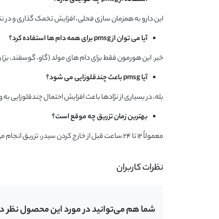
استفاده از
pmsg
چه فوایدی دارد؟
این دارو به همزمان سازی فحلی، افزایش تخمک گذاری و در ن
آیا می توان از
pmsg
برای همه دام ها استفاده کرد؟
خیر. این هورمون فقط برای دام های مولد (گاو، گوسفند، بز
آیا
pmsg
باعث چندقلوزایی می شود؟
بله، در بسیاری از نژادها باعث افزایش احتمال چندقلوزایی به 
بهترین زمان تزریق چه موقع است؟
معمولاً ۱۲ تا ۲۴ ساعت قبل از خارج کردن سیدر، تزریق انجام می شود تا فحلی و تخمک گذاری همزمان شوند.
نظرات کاربران
شما هم می‌توانید در مورد این محصول نظر د