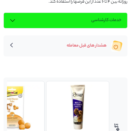
روزانه بین 4 تا 6 عدد از این قرصها را استفاده کند.
خدمات کارشناسی
هشدار های قبل معامله