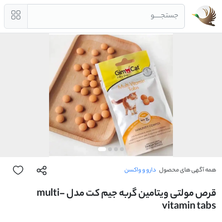
جستجــــو
همه آگهی های محصول
دارو و واکسن
قرص مولتی ویتامین گربه جیم کت مدل multi-
vitamin tabs