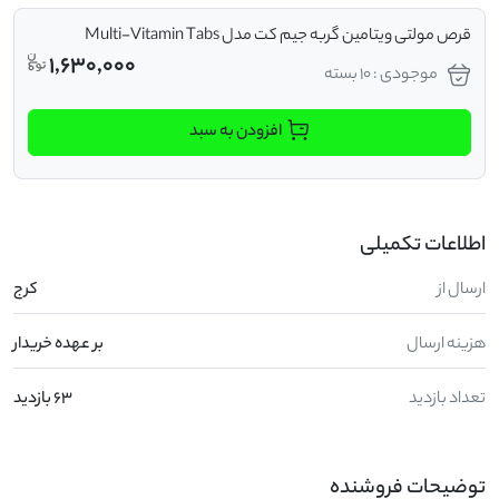
قرص مولتی ویتامین گربه جیم کت مدل Multi-Vitamin Tabs
1,630,000
موجودی : 10 بسته
افزودن به سبد
اطلاعات تکمیلی
ارسال از
کرج
هزینه ارسال
بر عهده خریدار
تعداد بازدید
63 بازدید
توضیحات فروشنده