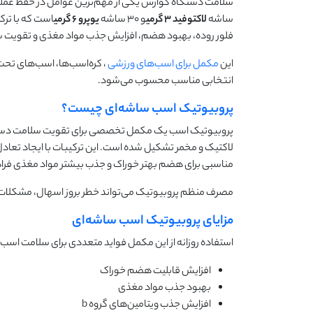
سلامت دستگاه گوارش یکی از مهم‌ترین عوامل در حفظ عم
ساشه
لاکتوفید
۳
گرمی
و ۳۰ ساشه
یوپرو
۶
گرمی
است که با ترک
فلور روده، بهبود هضم، افزایش جذب مواد مغذی و تقویت 
این
مکمل برای اسب‌های ورزشی
، کره‌اسب‌ها، اسب‌های تحت
انتخابی مناسب محسوب می‌شود.
پروبیوتیک اسب ساشه‌ای چیست؟
پروبیوتیک اسب یک مکمل تخصصی برای تقویت سلامت دستگاه
لاکتیک و مخمر تشکیل شده است. این ترکیبات با ایجاد تعادل 
مناسبی برای هضم بهتر خوراک و جذب بیشتر مواد مغذی فرا
مصرف منظم پروبیوتیک می‌تواند خطر بروز اسهال، مشکلات گ
مزایای پروبیوتیک اسب ساشه‌ای
استفاده روزانه از این مکمل فواید متعددی برای سلامت اسب ب
افزایش قابلیت هضم خوراک
بهبود جذب مواد مغذی
افزایش جذب ویتامین‌های گروه b