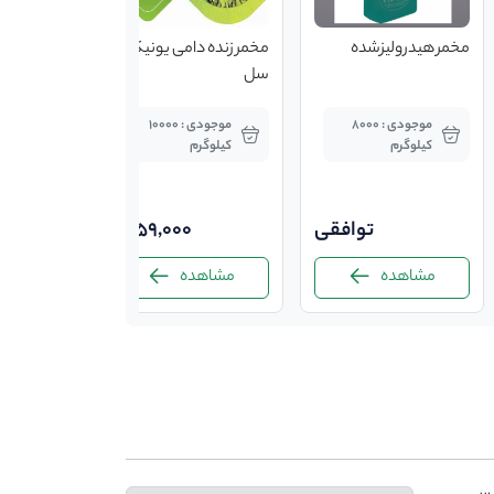
مخمر هیدرولیزشده
مخمر زنده دامی یونیک
سل
موجودی : 8000
موجودی : 10000
کیلوگرم
کیلوگرم
توافقی
59,000
مشاهده
مشاهده