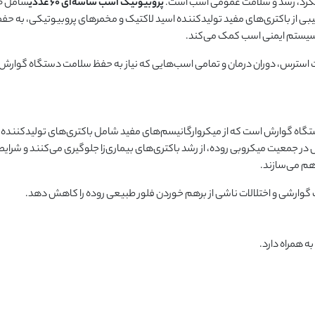
لکرد، رشد و سلامت عمومی اسب است.
پروبیوتیک اسب ساشه‌ای
۶۰
عددی
شا
یبی از باکتری‌های مفید تولیدکننده اسید لاکتیک و مخمرهای پروبیوتیکی، به حف
سیستم ایمنی اسب کمک می‌کند.
 استرس، دوران درمان و تمامی اسب‌هایی که نیاز به حفظ سلامت دستگاه گوارش د
 گوارش است که از میکروارگانیسم‌های مفید شامل باکتری‌های تولیدکننده 
در جمعیت میکروبی روده، از رشد باکتری‌های بیماری‌زا جلوگیری می‌کنند و شرایط
هم می‌سازند.
وارشی و اختلالات ناشی از برهم خوردن فلور طبیعی روده را کاهش دهد.
ه همراه دارد.