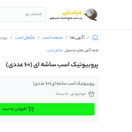
جستجــــو
آگهی ها
صنعت اسب
مکمل اسب
پروبیو
همه آگهی های محصول
مکمل اسب
پروبیوتیک اسب ساشه ای (60 عددی)
پروبیوتیک اسب ساشه ای (60 عددی)
موجودی : 10 بسته
افزودن به سبد