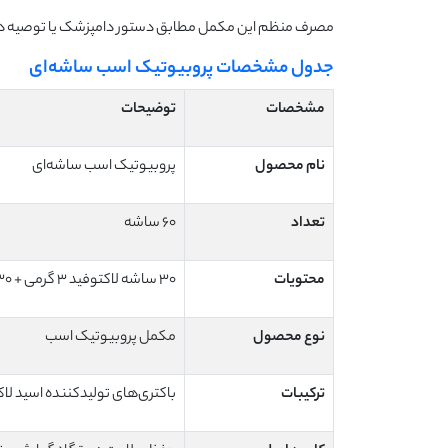
مصرف منظم این مکمل مطابق دستور دامپزشک یا توصیه درج‌
جدول مشخصات پروبیوتیک اسب ساشه‌ای
مشخصات
توضیحات
نام محصول
پروبیوتیک اسب ساشه‌ای
تعداد
۶۰ ساشه
محتویات
۳۰ ساشه لاکتوفید ۳ گرمی + ۳۰ ساشه یوپرو ۶ گرمی
نوع محصول
مکمل پروبیوتیک اسب
ترکیبات
باکتری‌های تولیدکننده اسید لا