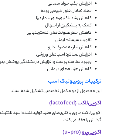
افزایش جذب مواد معدنی
حفظ تعادل فلور طبیعی روده
کاهش رشد باکتری‌های بیماری‌زا
کمک به پیشگیری از اسهال
کاهش خطر عفونت‌های کلستریدیایی
تقویت سیستم ایمنی
کاهش نیاز به مصرف دارو
افزایش عملکرد اسب‌های ورزشی
بهبود سلامت پوست و افزایش درخشندگی پوشش بدن
کاهش هزینه‌های درمانی
ترکیبات پروبیوتیک اسب
این محصول از دو مکمل تخصصی تشکیل شده است.
اکویی‌لاکت (lactofeed)
اکویی‌لاکت حاوی باکتری‌های مفید تولیدکننده اسید لاکتی
گوارش را حفظ می‌کند.
اکویی‌پرو (u-pro)