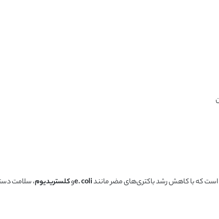
ک است که با کاهش رشد باکتری‌های مضر مانند
e. coli
و
کلستریدیوم
، سلامت دست