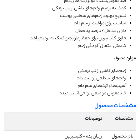
ضدعفونی‌کننده مؤثر زخم‌های دام
کمک به ترمیم زخم‌های ناشی از تب برفکی
تسریع بهبود زخم‌های سطحی پوست
مناسب برای مراقبت از سم دام
دارای حداقل 2 درصد ید فعال
حاوی گلیسیرین برای حفظ رطوبت و کمک به ترمیم بافت
کاهش احتمال آلودگی زخم
موارد مصرف
زخم‌های ناشی از تب برفکی
زخم‌های سطحی پوست دام
آسیب‌ها و ترک‌های سم دام
ضدعفونی موضعی نواحی آسیب‌دیده
مشخصات محصول
مشخصات
توضیحات
نام محصول
زربان یده + گلیسیرین