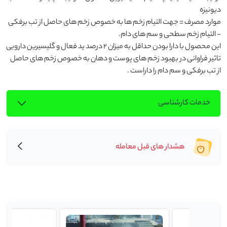
موارد مصرف = جهت التیام زخم ها به خصوص زخم های حاصل از تب برفکی 
این محصول با دارا بودن حداقل به میزان 2 درصد ید فعال و گلیسیرین دارویی 
تاثیر فراوانی در بهبود زخم های پوست و دهان به خصوص زخم های حاصل 
از تب برفکی و سم دام را داراست .
خدمات کارشناسی
هشدار های قبل معامله