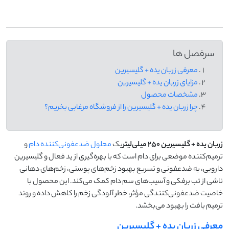
سرفصل ها
معرفی زربان یده + گلیسیرین
مزایای زربان یده + گلیسیرین
مشخصات محصول
چرا زربان یده + گلیسیرین را از فروشگاه مرغابی بخریم؟
زربان یده + گلیسیرین 250 میلی‌لیتر
یک
محلول ضدعفونی‌کننده دام
و
ترمیم‌کننده موضعی برای دام است که با بهره‌گیری از ید فعال و گلیسیرین
دارویی، به ضدعفونی و تسریع بهبود زخم‌های پوستی، زخم‌های دهانی
ناشی از تب برفکی و آسیب‌های سم دام کمک می‌کند. این محصول با
خاصیت ضدعفونی‌کنندگی مؤثر، خطر آلودگی زخم را کاهش داده و روند
ترمیم بافت را بهبود می‌بخشد.
معرفی زربان یده + گلیسیرین