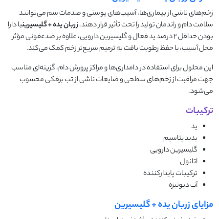
زخم‌های ناشی از بیماری‌ها، آسیب‌های پوستی و صدمات سم می‌توانند
سلامت دام و راندمان تولید را تحت تأثیر قرار دهند.
زربان یده + گلیسیرین
با دارا
بودن حداقل 2 درصد ید فعال و گلیسیرین دارویی، علاوه بر ضدعفونی مؤثر
محل آسیب، با حفظ رطوبت بافت به ترمیم سریع‌تر زخم کمک می‌کند.
این محلول برای استفاده در دامداری‌ها و مراکز پرورش دام، گزینه‌ای مناسب
جهت مراقبت از زخم‌های سطحی و ضایعات ناشی از تب برفکی محسوب
می‌شود.
ترکیبات
ید
یدید پتاسیم
گلیسیرین دارویی
اتانول
ترکیبات پایدارکننده
آب دیونیزه
مزایای زربان یده + گلیسیرین